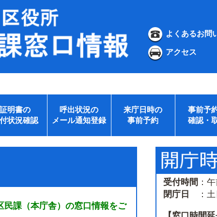
よくあるお問
アクセス
証明書の
呼出状況の
来庁日時の
事前予
付状況確認
メール通知登録
事前予約
確認・
受付時間
：午
閉庁日
：土日
区民課（本庁舎）の窓口情報をご
【窓口時間延