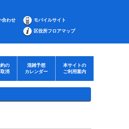
い合わせ
モバイルサイト
区役所フロアマップ
予約の
混雑予想
本サイトの
・取消
カレンダー
ご利用案内