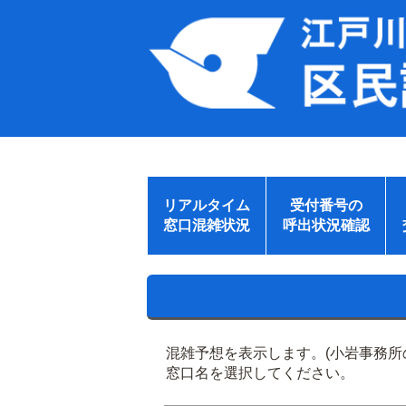
リアルタイム
受付番号の
窓口混雑状況
呼出状況確認
混雑予想を表示します。(小岩事務
窓口名を選択してください。