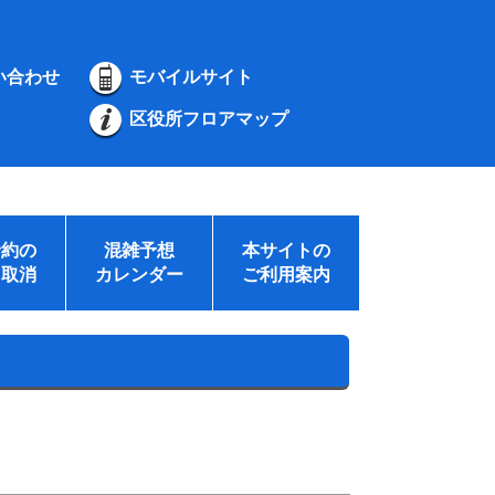
い合わせ
モバイルサイト
区役所フロアマップ
予約の
混雑予想
本サイトの
・取消
カレンダー
ご利用案内