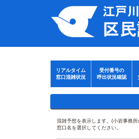
リアルタイム
受付番号の
窓口混雑状況
呼出状況確認
混雑予想を表示します。(小岩事務
窓口名を選択してください。