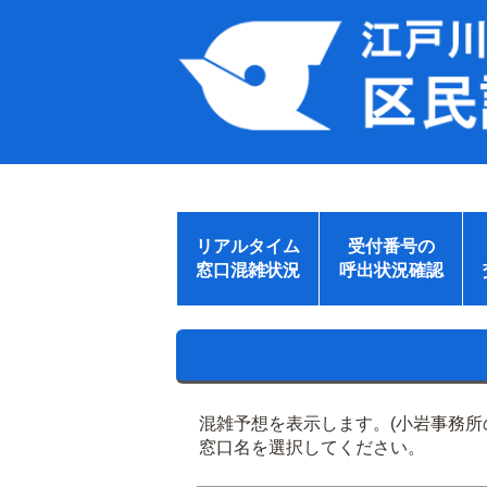
リアルタイム
受付番号の
窓口混雑状況
呼出状況確認
混雑予想を表示します。(小岩事務
窓口名を選択してください。