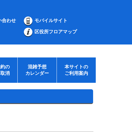
い合わせ
モバイルサイト
区役所フロアマップ
予約の
混雑予想
本サイトの
・取消
カレンダー
ご利用案内