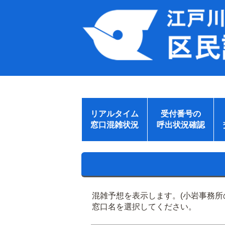
リアルタイム
受付番号の
窓口混雑状況
呼出状況確認
混雑予想を表示します。(小岩事務
窓口名を選択してください。