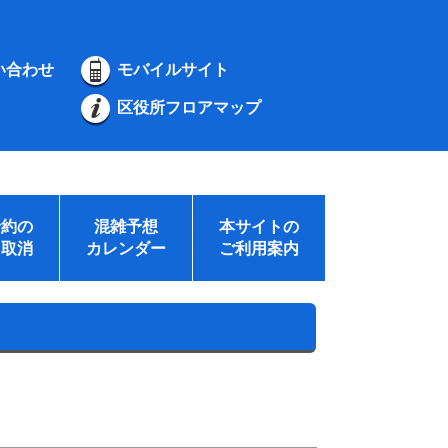
い合わせ
モバイルサイト
区役所フロアマップ
予約の
混雑予想
本サイトの
・取消
カレンダー
ご利用案内