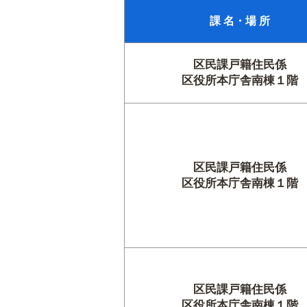
課 名・場 所
区民課戸籍住民係
区役所本庁舎南棟１階
区民課戸籍住民係
区役所本庁舎南棟１階
区民課戸籍住民係
区役所本庁舎南棟１階