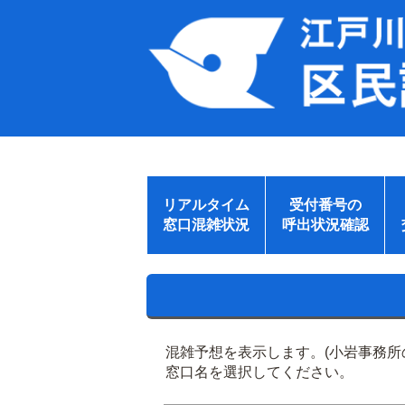
リアルタイム
受付番号の
窓口混雑状況
呼出状況確認
混雑予想を表示します。(小岩事務
窓口名を選択してください。