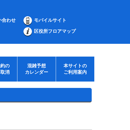
い合わせ
モバイルサイト
区役所フロアマップ
予約の
混雑予想
本サイトの
・取消
カレンダー
ご利用案内