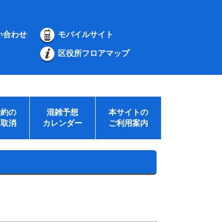
い合わせ
モバイルサイト
区役所フロアマップ
予約の
混雑予想
本サイトの
・取消
カレンダー
ご利用案内