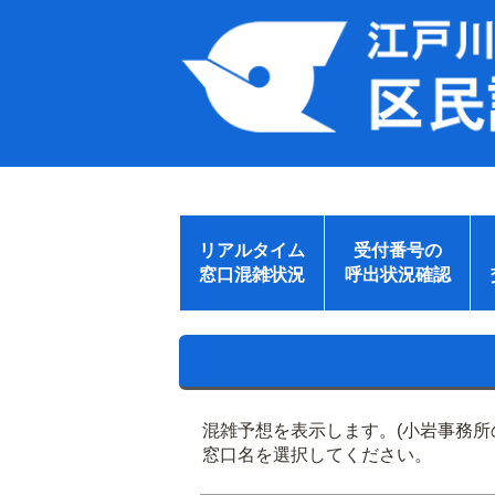
リアルタイム
受付番号の
窓口混雑状況
呼出状況確認
混雑予想を表示します。(小岩事務
窓口名を選択してください。