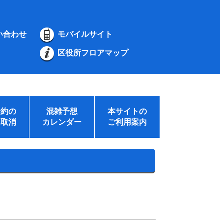
い合わせ
モバイルサイト
区役所フロアマップ
予約の
混雑予想
本サイトの
・取消
カレンダー
ご利用案内