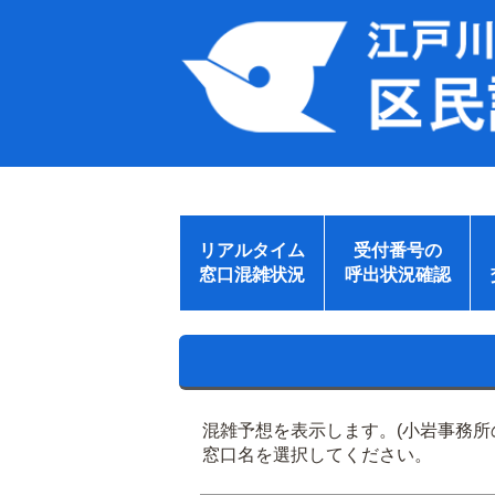
リアルタイム
受付番号の
窓口混雑状況
呼出状況確認
混雑予想を表示します。(小岩事務
窓口名を選択してください。