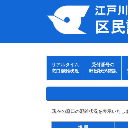
リアルタイム
受付番号の
窓口混雑状況
呼出状況確認
現在の窓口の混雑状況を表示いたしま
場 所