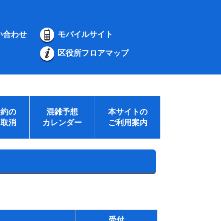
い合わせ
モバイルサイト
区役所フロアマップ
予約の
混雑予想
本サイトの
・取消
カレンダー
ご利用案内
受付