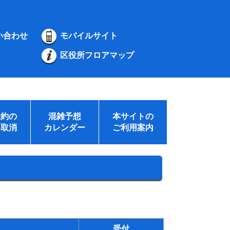
い合わせ
モバイルサイト
区役所フロアマップ
予約の
混雑予想
本サイトの
・取消
カレンダー
ご利用案内
受付