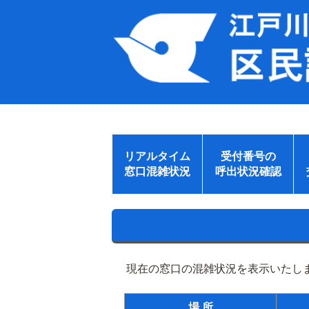
リアルタイム
受付番号の
窓口混雑状況
呼出状況確認
現在の窓口の混雑状況を表示いたしま
場 所