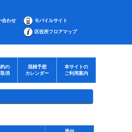
い合わせ
モバイルサイト
区役所フロアマップ
予約の
混雑予想
本サイトの
・取消
カレンダー
ご利用案内
受付