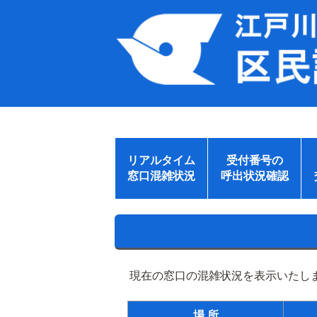
リアルタイム
受付番号の
窓口混雑状況
呼出状況確認
現在の窓口の混雑状況を表示いたしま
場 所