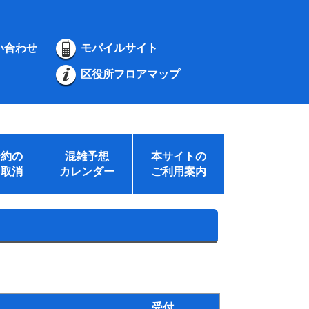
い合わせ
モバイルサイト
区役所フロアマップ
予約の
混雑予想
本サイトの
・取消
カレンダー
ご利用案内
受付