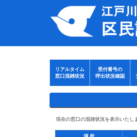
リアルタイム
受付番号の
窓口混雑状況
呼出状況確認
現在の窓口の混雑状況を表示いたしま
場 所