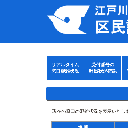
リアルタイム
受付番号の
窓口混雑状況
呼出状況確認
現在の窓口の混雑状況を表示いたしま
場 所