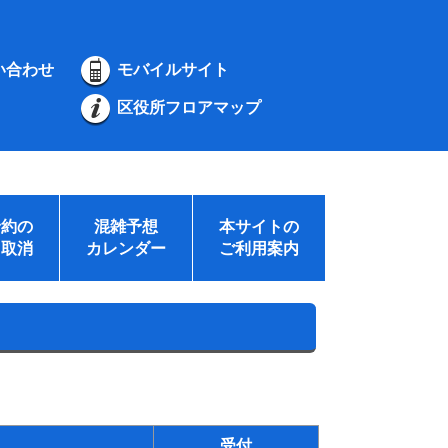
い合わせ
モバイルサイト
区役所フロアマップ
予約の
混雑予想
本サイトの
・取消
カレンダー
ご利用案内
受付