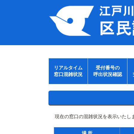
リアルタイム
受付番号の
窓口混雑状況
呼出状況確認
現在の窓口の混雑状況を表示いたしま
場 所