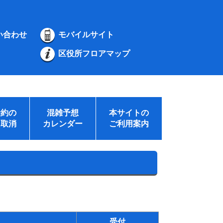
い合わせ
モバイルサイト
区役所フロアマップ
予約の
混雑予想
本サイトの
・取消
カレンダー
ご利用案内
受付