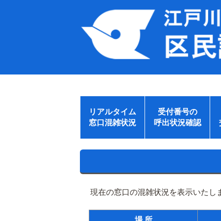
リアルタイム
受付番号の
窓口混雑状況
呼出状況確認
現在の窓口の混雑状況を表示いたしま
場 所