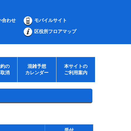
い合わせ
モバイルサイト
区役所フロアマップ
予約の
混雑予想
本サイトの
・取消
カレンダー
ご利用案内
受付