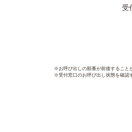
受
※お呼び出しの順番が前後すること
※受付窓口のお呼び出し状態を確認