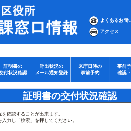
よくあるお問
アクセス
証明書の
呼出状況の
来庁日時の
事前
交付状況確認
メール通知登録
事前予約
確認
証明書の交付状況確認
況を確認することが出来ます。
を入力し「検索」を押してください。