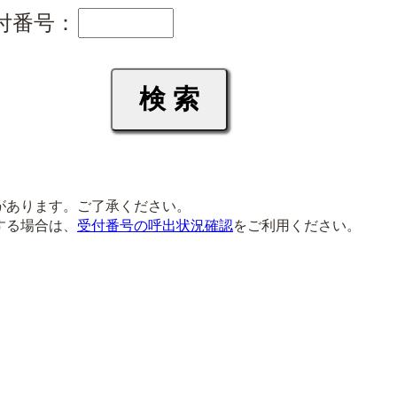
付番号：
があります。ご了承ください。
する場合は、
受付番号の呼出状況確認
をご利用ください。