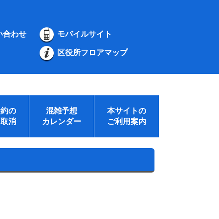
い合わせ
モバイルサイト
区役所フロアマップ
予約の
混雑予想
本サイトの
・取消
カレンダー
ご利用案内