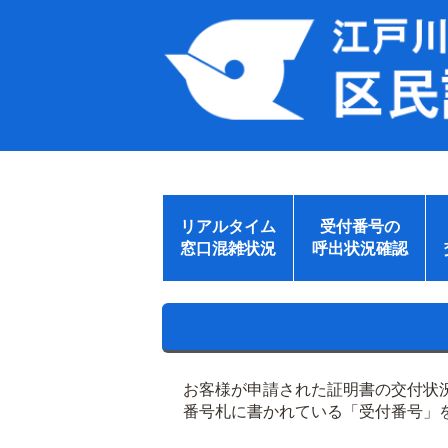
リアルタイム
受付番号の
窓口混雑状況
呼出状況確認
お客様が申請された証明書の交付状
番号札に書かれている「受付番号」