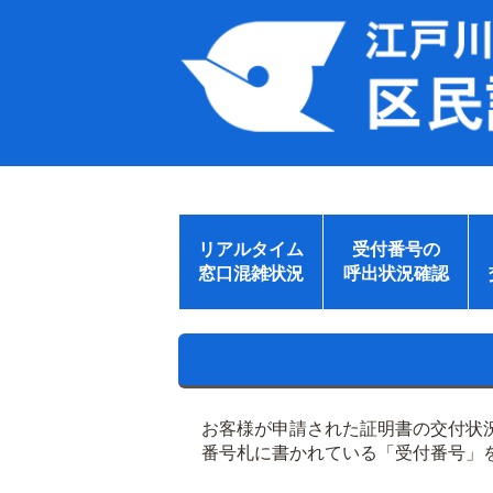
リアルタイム
受付番号の
窓口混雑状況
呼出状況確認
お客様が申請された証明書の交付状
番号札に書かれている「受付番号」