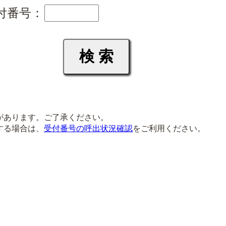
付番号：
があります。ご了承ください。
する場合は、
受付番号の呼出状況確認
をご利用ください。