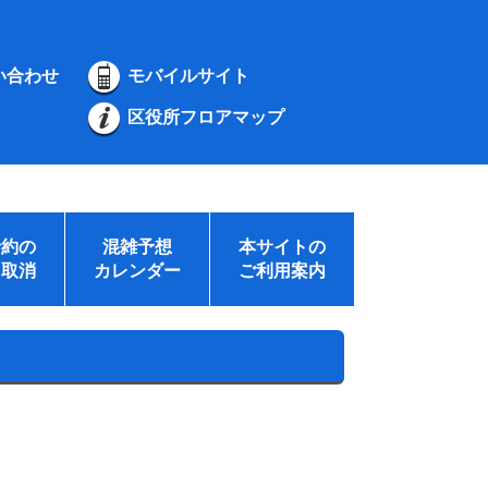
い合わせ
モバイルサイト
区役所フロアマップ
予約の
混雑予想
本サイトの
・取消
カレンダー
ご利用案内