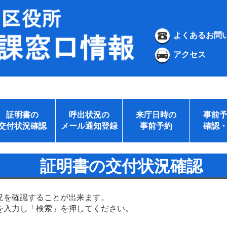
よくあるお問
アクセス
証明書の
呼出状況の
来庁日時の
事前
交付状況確認
メール通知登録
事前予約
確認
証明書の交付状況確認
況を確認することが出来ます。
を入力し「検索」を押してください。