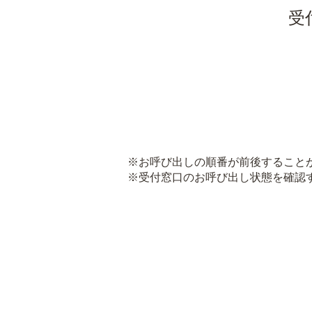
受
※お呼び出しの順番が前後すること
※受付窓口のお呼び出し状態を確認