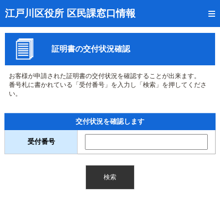
トップページ
江戸川区役所 区民課窓口情報
リアルタイム窓口混雑状況
証明書の交付状況確認
受付番号の呼出状況確認
証明書の交付状況確認
お客様が申請された証明書の交付状況を確認することが出来ます。
番号札に書かれている「受付番号」を入力し「検索」を押してくださ
呼出状況のメール通知登録
い。
来庁日時の事前予約
交付状況を確認します
事前予約の確認・取消
受付番号
混雑予想カレンダー
本サイトのご利用案内