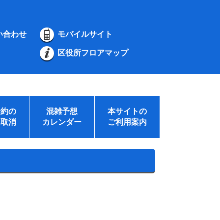
い合わせ
モバイルサイト
区役所フロアマップ
予約の
混雑予想
本サイトの
・取消
カレンダー
ご利用案内