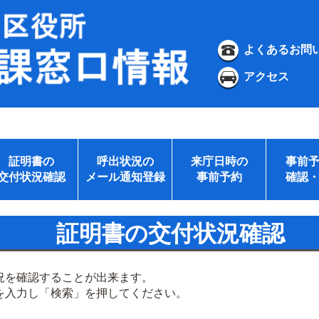
よくあるお問
アクセス
証明書の
呼出状況の
来庁日時の
事前
交付状況確認
メール通知登録
事前予約
確認
証明書の交付状況確認
況を確認することが出来ます。
を入力し「検索」を押してください。