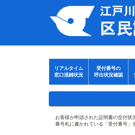
リアルタイム
受付番号の
窓口混雑状況
呼出状況確認
お客様が申請された証明書の交付状
番号札に書かれている「受付番号」