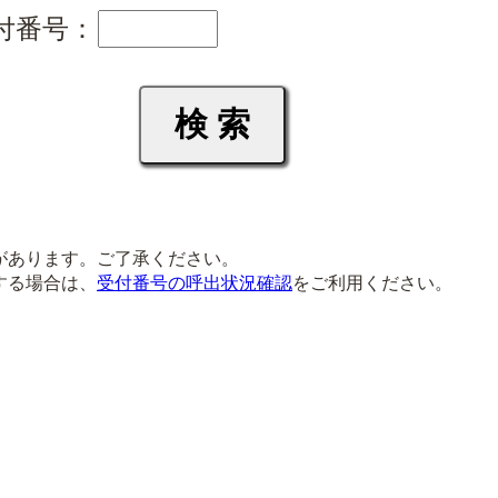
付番号：
があります。ご了承ください。
する場合は、
受付番号の呼出状況確認
をご利用ください。