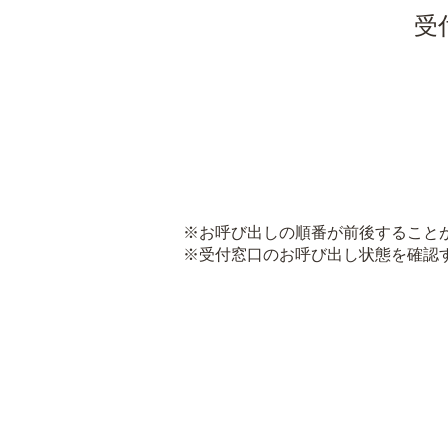
受
※お呼び出しの順番が前後すること
※受付窓口のお呼び出し状態を確認