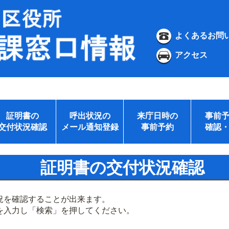
よくあるお問
アクセス
証明書の
呼出状況の
来庁日時の
事前
交付状況確認
メール通知登録
事前予約
確認
証明書の交付状況確認
況を確認することが出来ます。
を入力し「検索」を押してください。