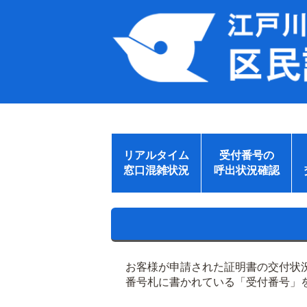
リアルタイム
受付番号の
窓口混雑状況
呼出状況確認
お客様が申請された証明書の交付状
番号札に書かれている「受付番号」