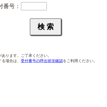
付番号：
があります。ご了承ください。
する場合は、
受付番号の呼出状況確認
をご利用ください。