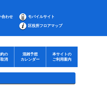
い合わせ
モバイルサイト
区役所フロアマップ
予約の
混雑予想
本サイトの
・取消
カレンダー
ご利用案内