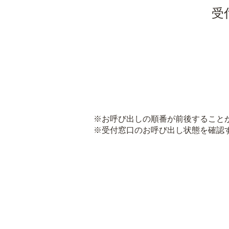
受
※お呼び出しの順番が前後すること
※受付窓口のお呼び出し状態を確認