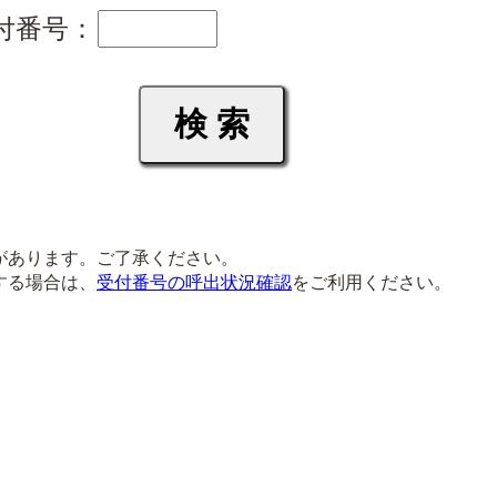
付番号：
があります。ご了承ください。
する場合は、
受付番号の呼出状況確認
をご利用ください。