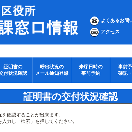
よくあるお問
アクセス
証明書の
呼出状況の
来庁日時の
事前
交付状況確認
メール通知登録
事前予約
確認
証明書の交付状況確認
況を確認することが出来ます。
を入力し「検索」を押してください。