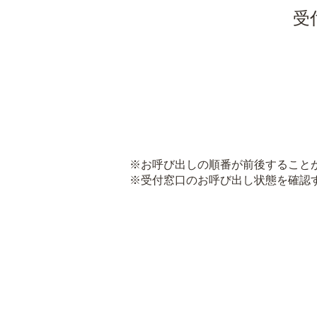
受
※お呼び出しの順番が前後すること
※受付窓口のお呼び出し状態を確認