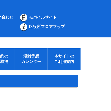
い合わせ
モバイルサイト
区役所フロアマップ
予約の
混雑予想
本サイトの
・取消
カレンダー
ご利用案内