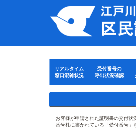
リアルタイム
受付番号の
窓口混雑状況
呼出状況確認
お客様が申請された証明書の交付状
番号札に書かれている「受付番号」