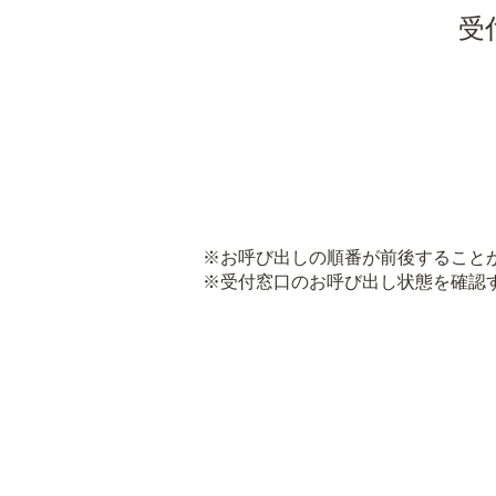
受
※お呼び出しの順番が前後すること
※受付窓口のお呼び出し状態を確認