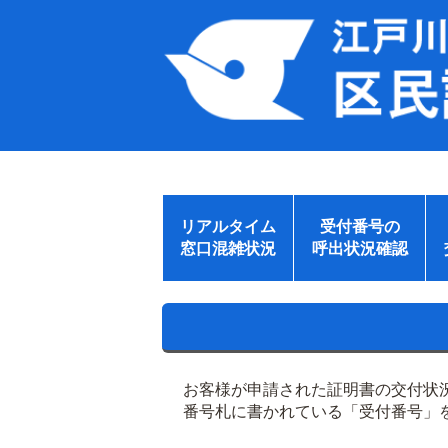
リアルタイム
受付番号の
窓口混雑状況
呼出状況確認
お客様が申請された証明書の交付状
番号札に書かれている「受付番号」