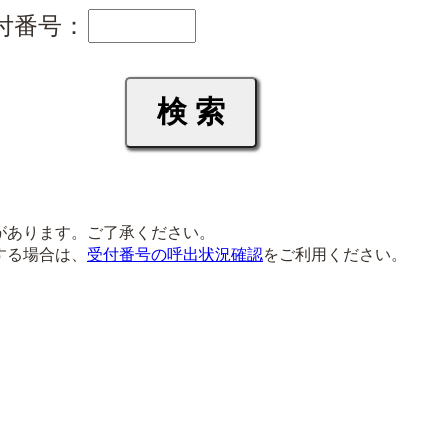
付番号：
があります。ご了承ください。
する場合は、
受付番号の呼出状況確認
をご利用ください。