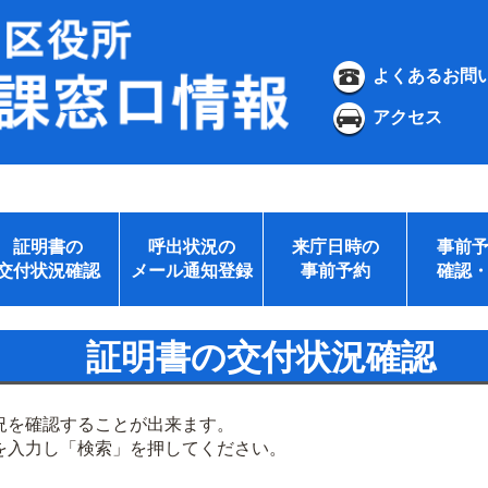
よくあるお問
アクセス
証明書の
呼出状況の
来庁日時の
事前
交付状況確認
メール通知登録
事前予約
確認
証明書の交付状況確認
況を確認することが出来ます。
を入力し「検索」を押してください。