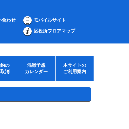
い合わせ
モバイルサイト
区役所フロアマップ
予約の
混雑予想
本サイトの
・取消
カレンダー
ご利用案内