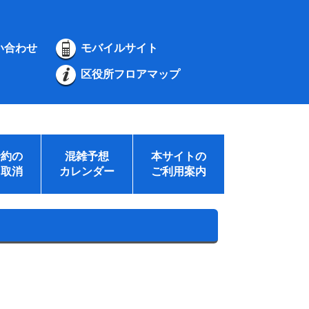
い合わせ
モバイルサイト
区役所フロアマップ
予約の
混雑予想
本サイトの
・取消
カレンダー
ご利用案内