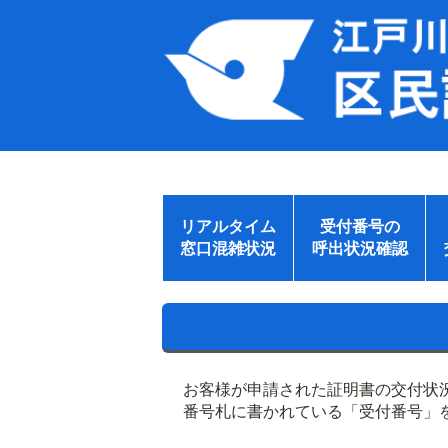
リアルタイム
受付番号の
窓口混雑状況
呼出状況確認
お客様が申請された証明書の交付状
番号札に書かれている「受付番号」