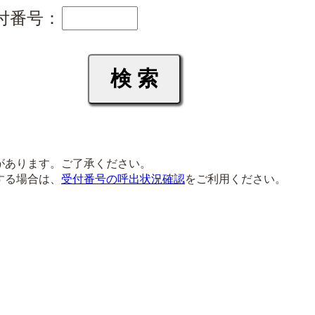
付番号：
があります。ご了承ください。
する場合は、
受付番号の呼出状況確認
をご利用ください。