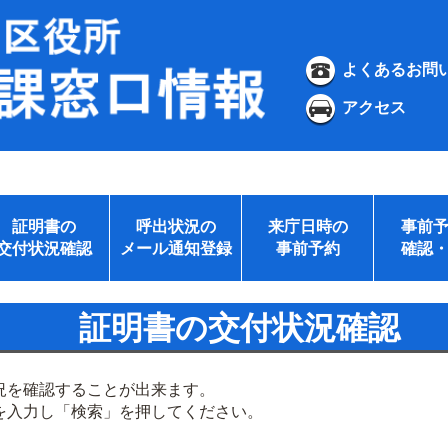
よくあるお問
アクセス
証明書の
呼出状況の
来庁日時の
事前
交付状況確認
メール通知登録
事前予約
確認
証明書の交付状況確認
況を確認することが出来ます。
を入力し「検索」を押してください。