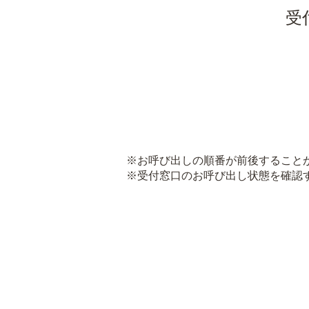
受
※お呼び出しの順番が前後すること
※受付窓口のお呼び出し状態を確認