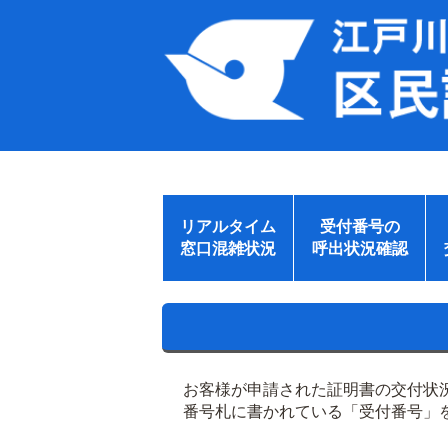
リアルタイム
受付番号の
窓口混雑状況
呼出状況確認
お客様が申請された証明書の交付状
番号札に書かれている「受付番号」