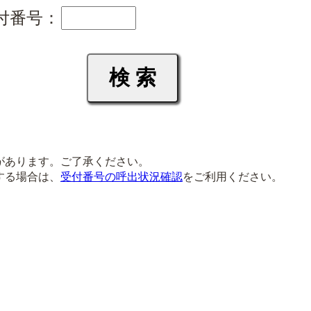
付番号：
があります。ご了承ください。
する場合は、
受付番号の呼出状況確認
をご利用ください。