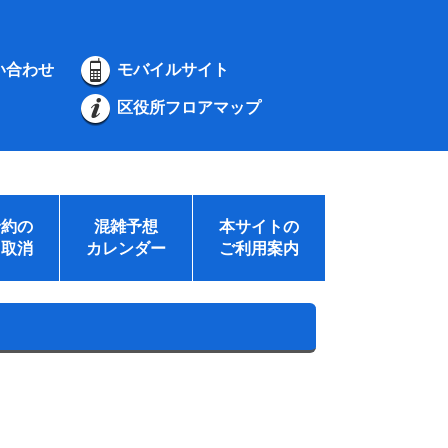
い合わせ
モバイルサイト
区役所フロアマップ
予約の
混雑予想
本サイトの
・取消
カレンダー
ご利用案内