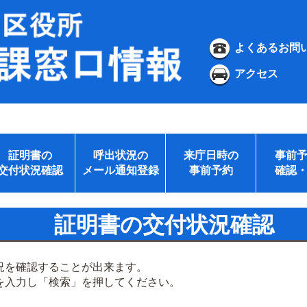
よくあるお問
アクセス
証明書の
呼出状況の
来庁日時の
事前
交付状況確認
メール通知登録
事前予約
確認
証明書の交付状況確認
況を確認することが出来ます。
を入力し「検索」を押してください。