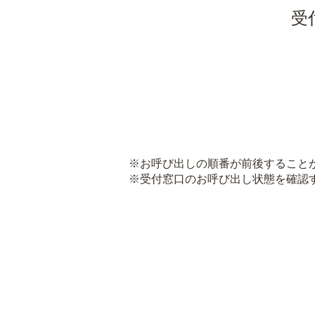
受
※お呼び出しの順番が前後すること
※受付窓口のお呼び出し状態を確認