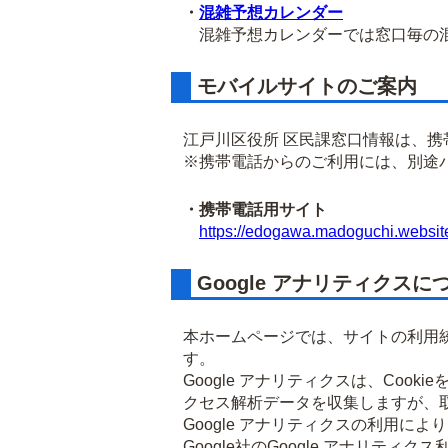
・
混雑予想カレンダー
混雑予想カレンダーでは窓口毎の混
モバイルサイトのご案内
江戸川区役所 区民課窓口情報は、
※携帯電話からのご利用には、別途
・携帯電話用サイト
https://edogawa.madoguchi.websit
Google アナリティクスに
本ホームページでは、サイトの利用統
す。
Google アナリティクスは、Co
クセス解析データを収集しますが、
Google アナリティクスの利用に
Google社のGoogle アナリ