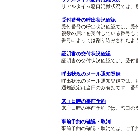
リアルタイム窓口混雑状況では、窓
・
受付番号の呼出状況確認
受付番号の呼出状況確認では、受付
複数の届出を受付している番号も
番号によっては割り込みされたよう
・
証明書の交付状況確認
証明書の交付状況確認では、受付番
・
呼出状況のメール通知登録
呼出状況のメール通知登録では、お
通知設定は当日のみ有効です。番号
・
来庁日時の事前予約
来庁日時の事前予約では、窓口の受
・
事前予約の確認・取消
事前予約の確認・取消では、ご予約