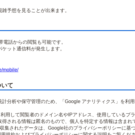
雑予想を見ることが出来ます。
携帯電話からの閲覧も可能です。
パケット通信料が発生します。
e/mobile/
ついて
計分析や保守管理のため、「Google アナリティクス」を利
okieを利用して閲覧者のドメイン名やIPアドレス、使用してい
取得される情報は匿名のもので、個人を特定する情報は含まれ
より収集されたデータは、Google社のプライバシーポリシーに
ティクス利用規約およびプライバシーポリシーに関する説明をご覧くだ