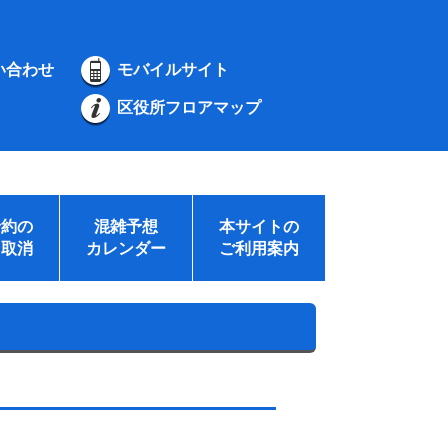
い合わせ
モバイルサイト
区役所フロアマップ
予約の
混雑予想
本サイトの
・取消
カレンダー
ご利用案内