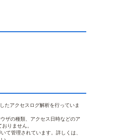
用したアクセスログ解析を行っていま
るブラウザの種類、アクセス日時などのア
ておりません。
基づいて管理されています。詳しくは、
さい。