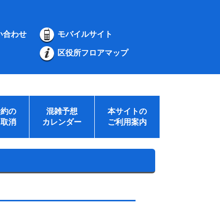
い合わせ
モバイルサイト
区役所フロアマップ
予約の
混雑予想
本サイトの
・取消
カレンダー
ご利用案内