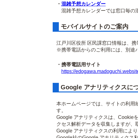
・
混雑予想カレンダー
混雑予想カレンダーでは窓口毎の混
モバイルサイトのご案内
江戸川区役所 区民課窓口情報は、
※携帯電話からのご利用には、別途
・携帯電話用サイト
https://edogawa.madoguchi.websit
Google アナリティクスに
本ホームページでは、サイトの利用統
す。
Google アナリティクスは、Co
クセス解析データを収集しますが、
Google アナリティクスの利用に
Google社のGoogle アナリ