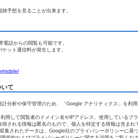
雑予想を見ることが出来ます。
携帯電話からの閲覧も可能です。
パケット通信料が発生します。
e/mobile/
ついて
計分析や保守管理のため、「Google アナリティクス」を利
okieを利用して閲覧者のドメイン名やIPアドレス、使用してい
取得される情報は匿名のもので、個人を特定する情報は含まれ
より収集されたデータは、Google社のプライバシーポリシーに
ティクス利用規約およびプライバシーポリシーに関する説明をご覧くだ