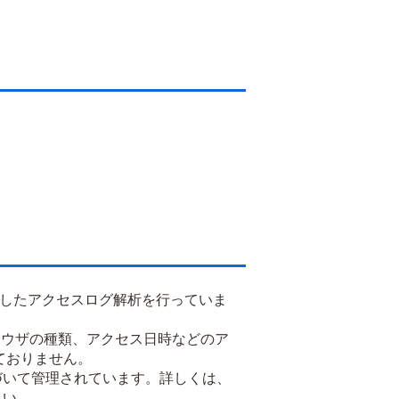
用したアクセスログ解析を行っていま
るブラウザの種類、アクセス日時などのア
ておりません。
基づいて管理されています。詳しくは、
さい。