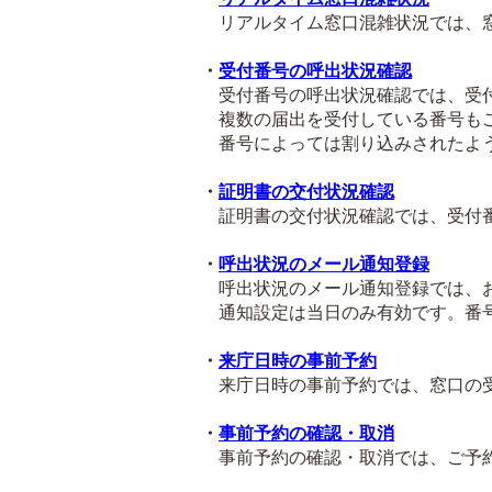
リアルタイム窓口混雑状況では、窓
・
受付番号の呼出状況確認
受付番号の呼出状況確認では、受付
複数の届出を受付している番号も
番号によっては割り込みされたよう
・
証明書の交付状況確認
証明書の交付状況確認では、受付番
・
呼出状況のメール通知登録
呼出状況のメール通知登録では、お
通知設定は当日のみ有効です。番号
・
来庁日時の事前予約
来庁日時の事前予約では、窓口の受
・
事前予約の確認・取消
事前予約の確認・取消では、ご予約