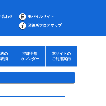
い合わせ
モバイルサイト
区役所フロアマップ
予約の
混雑予想
本サイトの
・取消
カレンダー
ご利用案内