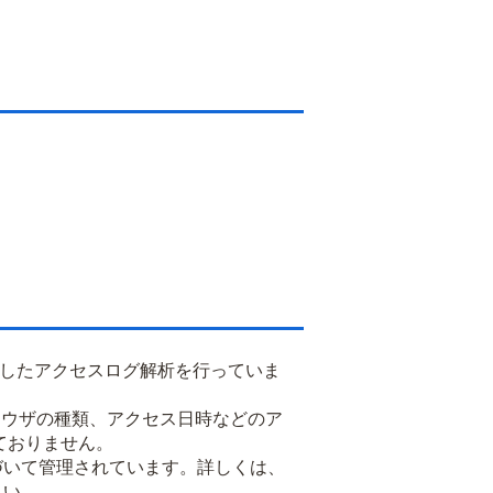
用したアクセスログ解析を行っていま
るブラウザの種類、アクセス日時などのア
ておりません。
基づいて管理されています。詳しくは、
さい。