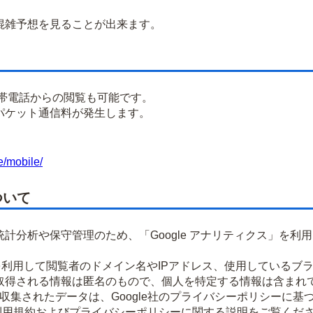
雑予想を見ることが出来ます。
携帯電話からの閲覧も可能です。
パケット通信料が発生します。
e/mobile/
ついて
計分析や保守管理のため、「Google アナリティクス」を利
okieを利用して閲覧者のドメイン名やIPアドレス、使用してい
取得される情報は匿名のもので、個人を特定する情報は含まれ
より収集されたデータは、Google社のプライバシーポリシーに
ティクス利用規約およびプライバシーポリシーに関する説明をご覧くだ