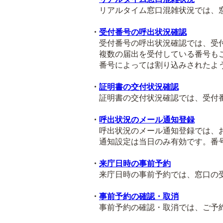
リアルタイム窓口混雑状況では、窓
・
受付番号の呼出状況確認
受付番号の呼出状況確認では、受付
複数の届出を受付している番号も
番号によっては割り込みされたよう
・
証明書の交付状況確認
証明書の交付状況確認では、受付番
・
呼出状況のメール通知登録
呼出状況のメール通知登録では、お
通知設定は当日のみ有効です。番号
・
来庁日時の事前予約
来庁日時の事前予約では、窓口の受
・
事前予約の確認・取消
事前予約の確認・取消では、ご予約