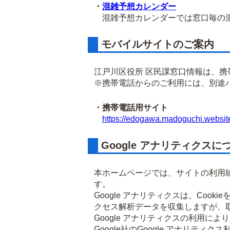
・
混雑予想カレンダー
混雑予想カレンダーでは窓口毎の混
モバイルサイトのご案内
江戸川区役所 区民課窓口情報は、
※携帯電話からのご利用には、別途
・携帯電話用サイト
https://edogawa.madoguchi.websit
Google アナリティクスに
本ホームページでは、サイトの利用統
す。
Google アナリティクスは、Co
クセス解析データを収集しますが、
Google アナリティクスの利用に
Google社のGoogle アナリ