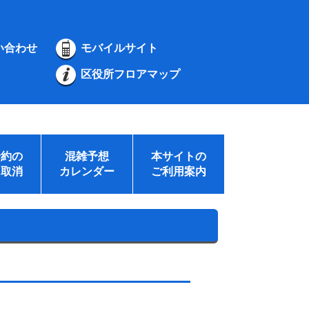
い合わせ
モバイルサイト
区役所フロアマップ
予約の
混雑予想
本サイトの
・取消
カレンダー
ご利用案内