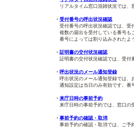
リアルタイム窓口混雑状況では、窓
・
受付番号の呼出状況確認
受付番号の呼出状況確認では、受付
複数の届出を受付している番号も
番号によっては割り込みされたよう
・
証明書の交付状況確認
証明書の交付状況確認では、受付番
・
呼出状況のメール通知登録
呼出状況のメール通知登録では、お
通知設定は当日のみ有効です。番号
・
来庁日時の事前予約
来庁日時の事前予約では、窓口の受
・
事前予約の確認・取消
事前予約の確認・取消では、ご予約