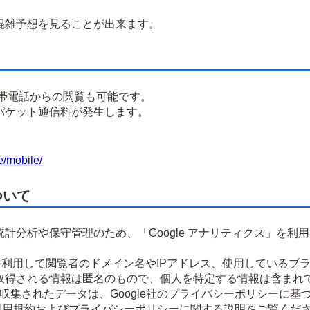
雑予想を見ることが出来ます。
携帯電話からの閲覧も可能です。
パケット通信料が発生します。
e/mobile/
ついて
計分析や保守管理のため、「Google アナリティクス」を利
okieを利用して閲覧者のドメイン名やIPアドレス、使用してい
取得される情報は匿名のもので、個人を特定する情報は含まれ
より収集されたデータは、Google社のプライバシーポリシーに
ティクス利用規約およびプライバシーポリシーに関する説明をご覧くだ