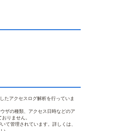
用したアクセスログ解析を行っていま
るブラウザの種類、アクセス日時などのア
ておりません。
基づいて管理されています。詳しくは、
さい。