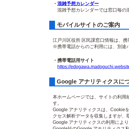
・
混雑予想カレンダー
混雑予想カレンダーでは窓口毎の混
モバイルサイトのご案内
江戸川区役所 区民課窓口情報は、
※携帯電話からのご利用には、別途
・携帯電話用サイト
https://edogawa.madoguchi.websit
Google アナリティクスに
本ホームページでは、サイトの利用統
す。
Google アナリティクスは、Co
クセス解析データを収集しますが、
Google アナリティクスの利用に
Google社のGoogle アナリ