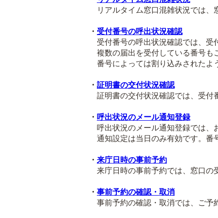
リアルタイム窓口混雑状況では、窓
・
受付番号の呼出状況確認
受付番号の呼出状況確認では、受付
複数の届出を受付している番号も
番号によっては割り込みされたよう
・
証明書の交付状況確認
証明書の交付状況確認では、受付番
・
呼出状況のメール通知登録
呼出状況のメール通知登録では、お
通知設定は当日のみ有効です。番号
・
来庁日時の事前予約
来庁日時の事前予約では、窓口の受
・
事前予約の確認・取消
事前予約の確認・取消では、ご予約