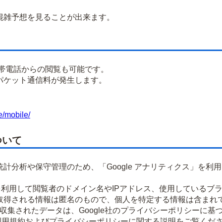
雑予想を見ることが出来ます。
携帯電話からの閲覧も可能です。
パケット通信料が発生します。
e/mobile/
ついて
計分析や保守管理のため、「Google アナリティクス」を利
okieを利用して閲覧者のドメイン名やIPアドレス、使用してい
取得される情報は匿名のもので、個人を特定する情報は含まれ
より収集されたデータは、Google社のプライバシーポリシーに
ティクス利用規約およびプライバシーポリシーに関する説明をご覧くだ