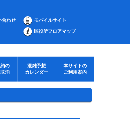
い合わせ
モバイルサイト
区役所フロアマップ
予約の
混雑予想
本サイトの
・取消
カレンダー
ご利用案内