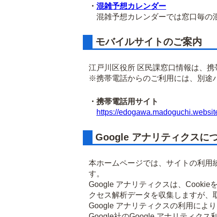
・
混雑予想カレンダー
混雑予想カレンダーでは窓口毎の混
モバイルサイトのご案内
江戸川区役所 区民課窓口情報は、
※携帯電話からのご利用には、別途
・携帯電話用サイト
https://edogawa.madoguchi.websit
Google アナリティクスに
本ホームページでは、サイトの利用統
す。
Google アナリティクスは、Co
クセス解析データを収集しますが、
Google アナリティクスの利用に
Google社のGoogle アナリ