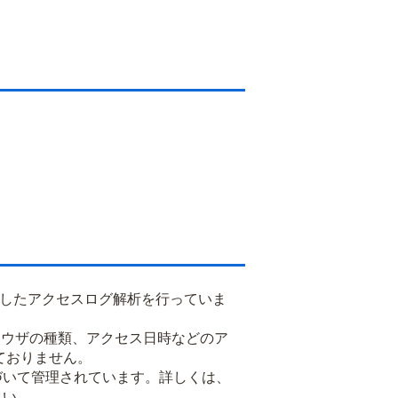
用したアクセスログ解析を行っていま
るブラウザの種類、アクセス日時などのア
ておりません。
基づいて管理されています。詳しくは、
さい。