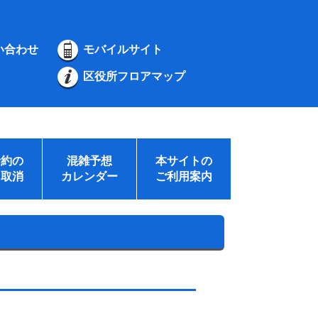
い合わせ
モバイルサイト
区役所フロアマップ
予約の
混雑予想
本サイトの
・取消
カレンダー
ご利用案内