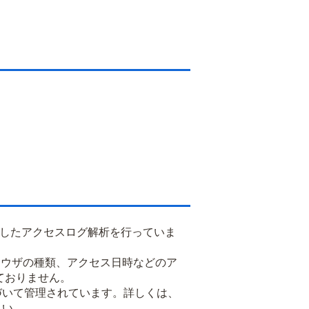
用したアクセスログ解析を行っていま
るブラウザの種類、アクセス日時などのア
ておりません。
基づいて管理されています。詳しくは、
さい。