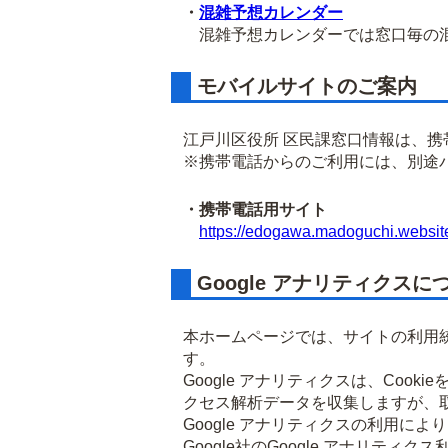
・
混雑予想カレンダー
混雑予想カレンダーでは窓口毎の混
モバイルサイトのご案内
江戸川区役所 区民課窓口情報は、
※携帯電話からのご利用には、別途
・携帯電話用サイト
https://edogawa.madoguchi.websit
Google アナリティクスに
本ホームページでは、サイトの利用統
す。
Google アナリティクスは、Co
クセス解析データを収集しますが、
Google アナリティクスの利用に
Google社のGoogle アナリ