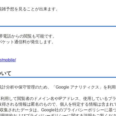
雑予想を見ることが出来ます。
携帯電話からの閲覧も可能です。
パケット通信料が発生します。
e/mobile/
ついて
計分析や保守管理のため、「Google アナリティクス」を利
okieを利用して閲覧者のドメイン名やIPアドレス、使用してい
取得される情報は匿名のもので、個人を特定する情報は含まれ
より収集されたデータは、Google社のプライバシーポリシーに
ティクス利用規約およびプライバシーポリシーに関する説明をご覧くだ