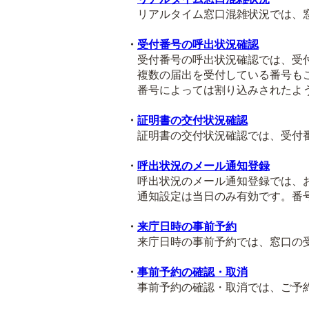
リアルタイム窓口混雑状況では、窓
・
受付番号の呼出状況確認
受付番号の呼出状況確認では、受付
複数の届出を受付している番号も
番号によっては割り込みされたよう
・
証明書の交付状況確認
証明書の交付状況確認では、受付番
・
呼出状況のメール通知登録
呼出状況のメール通知登録では、お
通知設定は当日のみ有効です。番号
・
来庁日時の事前予約
来庁日時の事前予約では、窓口の受
・
事前予約の確認・取消
事前予約の確認・取消では、ご予約