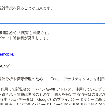
雑予想を見ることが出来ます。
携帯電話からの閲覧も可能です。
パケット通信料が発生します。
e/mobile/
ついて
計分析や保守管理のため、「Google アナリティクス」を利
okieを利用して閲覧者のドメイン名やIPアドレス、使用してい
取得される情報は匿名のもので、個人を特定する情報は含まれ
より収集されたデータは、Google社のプライバシーポリシーに
ティクス利用規約およびプライバシーポリシーに関する説明をご覧くだ