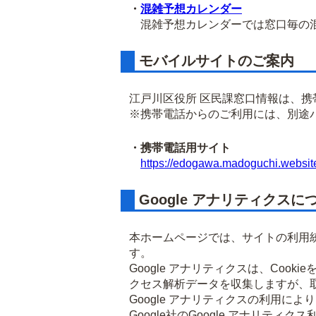
・
混雑予想カレンダー
混雑予想カレンダーでは窓口毎の混
モバイルサイトのご案内
江戸川区役所 区民課窓口情報は、
※携帯電話からのご利用には、別途
・携帯電話用サイト
https://edogawa.madoguchi.websit
Google アナリティクスに
本ホームページでは、サイトの利用統
す。
Google アナリティクスは、Co
クセス解析データを収集しますが、
Google アナリティクスの利用に
Google社のGoogle アナリ