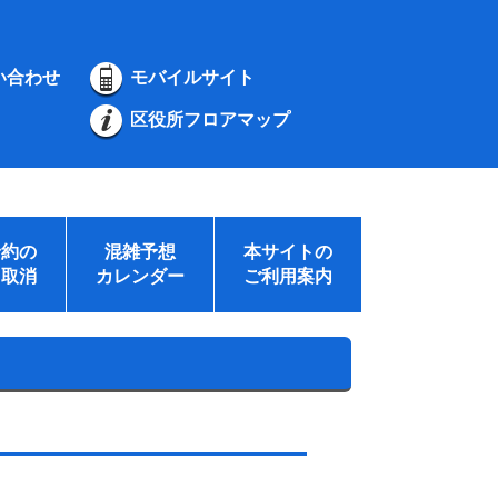
い合わせ
モバイルサイト
区役所フロアマップ
予約の
混雑予想
本サイトの
・取消
カレンダー
ご利用案内