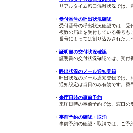
リアルタイム窓口混雑状況では、窓
・
受付番号の呼出状況確認
受付番号の呼出状況確認では、受付
複数の届出を受付している番号も
番号によっては割り込みされたよう
・
証明書の交付状況確認
証明書の交付状況確認では、受付番
・
呼出状況のメール通知登録
呼出状況のメール通知登録では、お
通知設定は当日のみ有効です。番号
・
来庁日時の事前予約
来庁日時の事前予約では、窓口の受
・
事前予約の確認・取消
事前予約の確認・取消では、ご予約