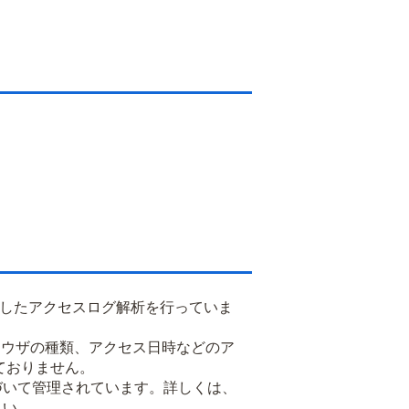
用したアクセスログ解析を行っていま
るブラウザの種類、アクセス日時などのア
ておりません。
基づいて管理されています。詳しくは、
さい。