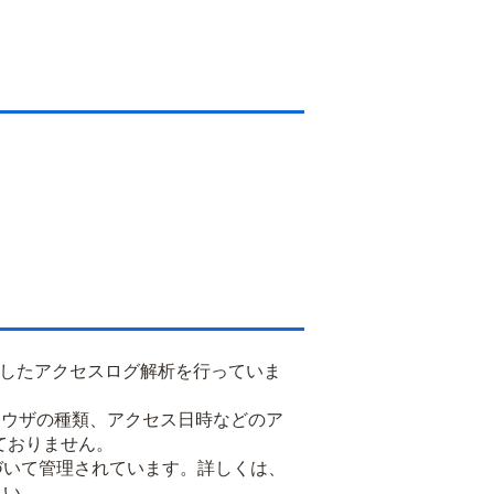
用したアクセスログ解析を行っていま
るブラウザの種類、アクセス日時などのア
ておりません。
基づいて管理されています。詳しくは、
さい。