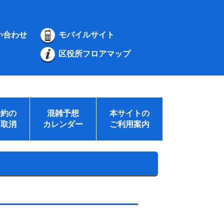
い合わせ
モバイルサイト
区役所フロアマップ
予約の
混雑予想
本サイトの
・取消
カレンダー
ご利用案内