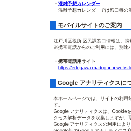
・
混雑予想カレンダー
混雑予想カレンダーでは窓口毎の混
モバイルサイトのご案内
江戸川区役所 区民課窓口情報は、
※携帯電話からのご利用には、別途
・携帯電話用サイト
https://edogawa.madoguchi.websit
Google アナリティクスに
本ホームページでは、サイトの利用統
す。
Google アナリティクスは、Co
クセス解析データを収集しますが、
Google アナリティクスの利用に
Google社のGoogle アナリ