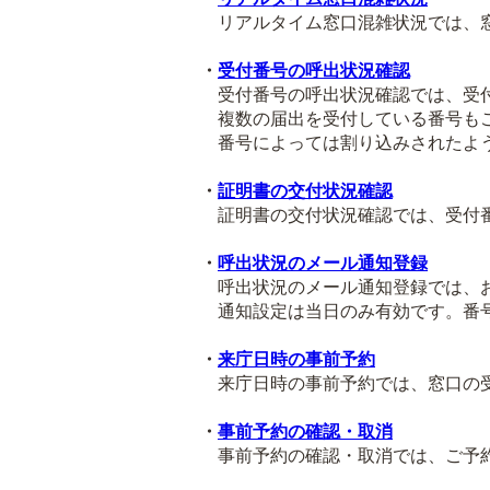
リアルタイム窓口混雑状況では、窓
・
受付番号の呼出状況確認
受付番号の呼出状況確認では、受付
複数の届出を受付している番号も
番号によっては割り込みされたよう
・
証明書の交付状況確認
証明書の交付状況確認では、受付番
・
呼出状況のメール通知登録
呼出状況のメール通知登録では、お
通知設定は当日のみ有効です。番号
・
来庁日時の事前予約
来庁日時の事前予約では、窓口の受
・
事前予約の確認・取消
事前予約の確認・取消では、ご予約