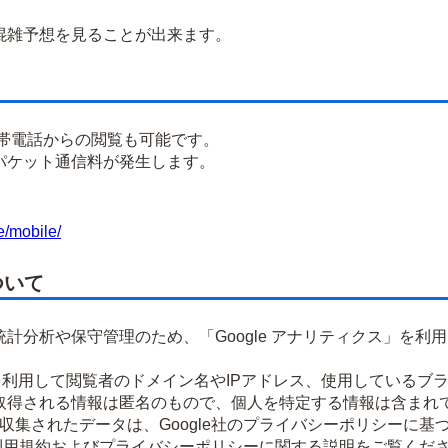
雑予想を見ることが出来ます。
携帯電話からの閲覧も可能です。
パケット通信料が発生します。
e/mobile/
ついて
計分析や保守管理のため、「Google アナリティクス」を利
okieを利用して閲覧者のドメイン名やIPアドレス、使用してい
取得される情報は匿名のもので、個人を特定する情報は含まれ
より収集されたデータは、Google社のプライバシーポリシーに
ティクス利用規約およびプライバシーポリシーに関する説明をご覧くだ