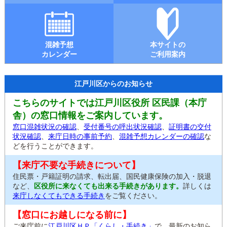
混雑予想
本サイトの
カレンダー
ご利用案内
江戸川区からのお知らせ
こちらのサイトでは江戸川区役所 区民課（本庁
舎）の窓口情報をご案内しています。
窓口混雑状況の確認
、
受付番号の呼出状況確認
、
証明書の交付
状況確認
、
来庁日時の事前予約
、
混雑予想カレンダーの確認
な
どを行うことができます。
【来庁不要な手続きについて】
住民票・戸籍証明の請求、転出届、国民健康保険の加入・脱退
など、
区役所に来なくても出来る手続きがあります。
詳しくは
来庁しなくてもできる手続き
をご覧ください。
【窓口にお越しになる前に】
ご来庁前に
江戸川区ＨＰ「くらし・手続き」
で、最新のお知ら