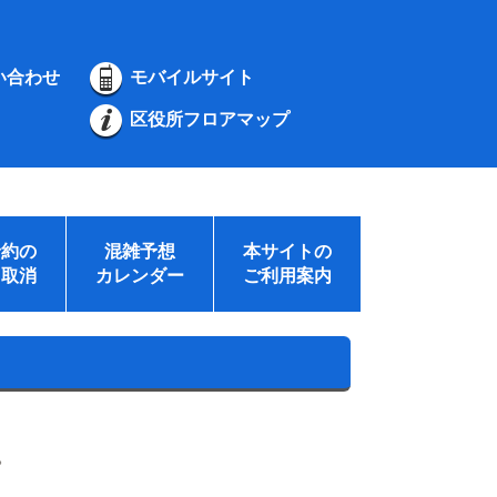
い合わせ
モバイルサイト
区役所フロアマップ
予約の
混雑予想
本サイトの
・取消
カレンダー
ご利用案内
。