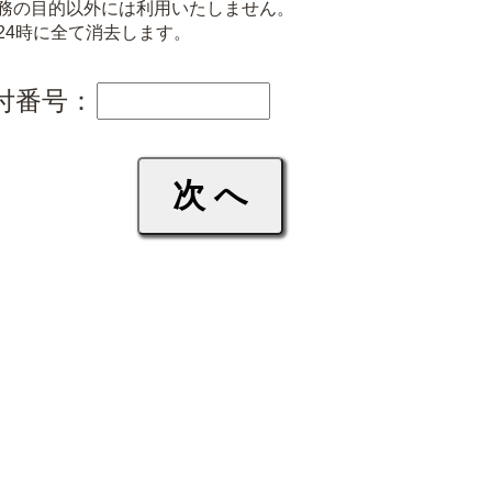
務の目的以外には利用いたしません。
24時に全て消去します。
付番号：