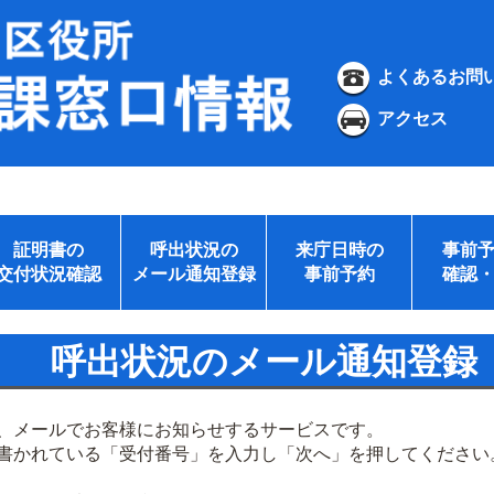
よくあるお問
アクセス
証明書の
呼出状況の
来庁日時の
事前
交付状況確認
メール通知登録
事前予約
確認
呼出状況のメール通知登録
、メールでお客様にお知らせするサービスです。
書かれている「受付番号」を入力し「次へ」を押してください