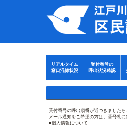
リアルタイム
受付番号の
窓口混雑状況
呼出状況確認
受付番号の呼出順番が近づきましたら
メール通知をご希望の方は、番号札に
■個人情報について