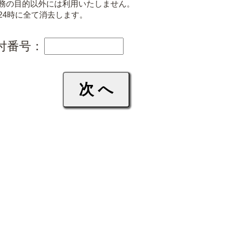
務の目的以外には利用いたしません。
24時に全て消去します。
付番号：