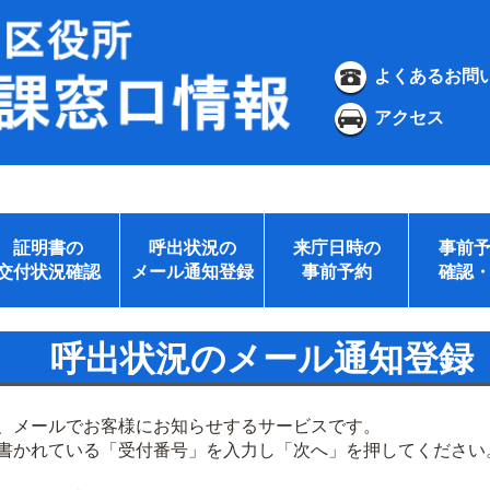
よくあるお問
アクセス
証明書の
呼出状況の
来庁日時の
事前
交付状況確認
メール通知登録
事前予約
確認
呼出状況のメール通知登録
、メールでお客様にお知らせするサービスです。
書かれている「受付番号」を入力し「次へ」を押してください