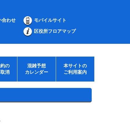
い合わせ
モバイルサイト
区役所フロアマップ
予約の
混雑予想
本サイトの
・取消
カレンダー
ご利用案内
。