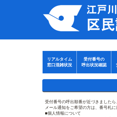
リアルタイム
受付番号の
窓口混雑状況
呼出状況確認
受付番号の呼出順番が近づきましたら
メール通知をご希望の方は、番号札に
■個人情報について