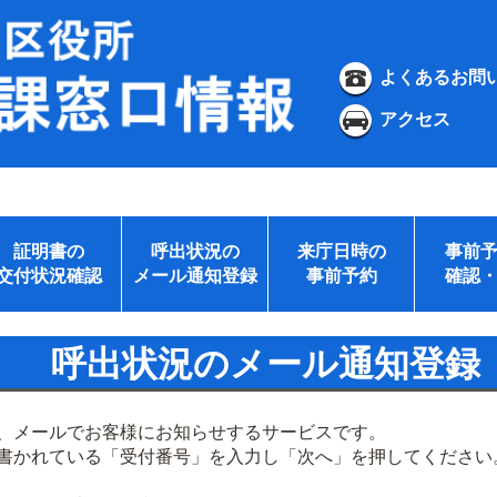
よくあるお問
アクセス
証明書の
呼出状況の
来庁日時の
事前
交付状況確認
メール通知登録
事前予約
確認
呼出状況のメール通知登録
、メールでお客様にお知らせするサービスです。
書かれている「受付番号」を入力し「次へ」を押してください