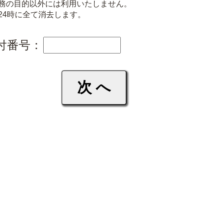
務の目的以外には利用いたしません。
24時に全て消去します。
付番号：