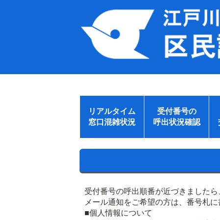
リアルタイム
受付番号の
窓口混雑状況
呼出状況確認
受付番号の呼出順番が近づきましたら
メール通知をご希望の方は、番号札に
■個人情報について