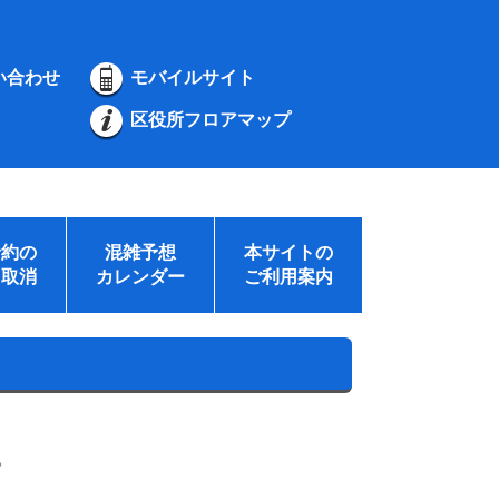
い合わせ
モバイルサイト
区役所フロアマップ
予約の
混雑予想
本サイトの
・取消
カレンダー
ご利用案内
。