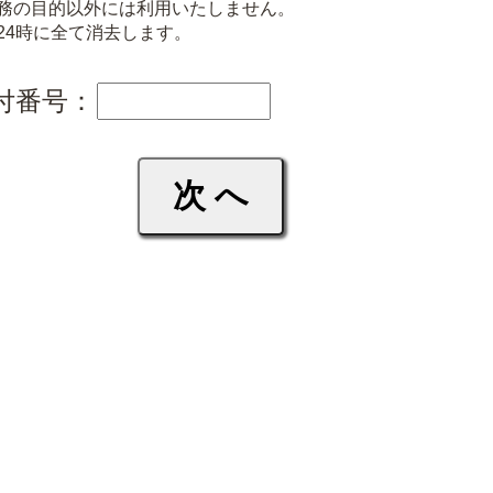
務の目的以外には利用いたしません。
24時に全て消去します。
付番号：