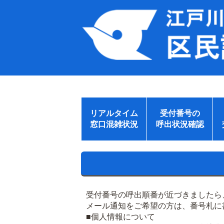
リアルタイム
受付番号の
窓口混雑状況
呼出状況確認
受付番号の呼出順番が近づきましたら
メール通知をご希望の方は、番号札に
■個人情報について