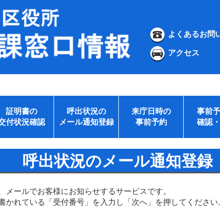
よくあるお問
アクセス
証明書の
呼出状況の
来庁日時の
事前
交付状況確認
メール通知登録
事前予約
確認
呼出状況のメール通知登録
、メールでお客様にお知らせするサービスです。
書かれている「受付番号」を入力し「次へ」を押してください