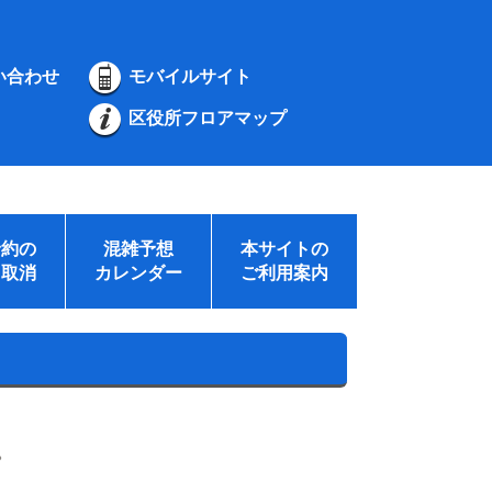
い合わせ
モバイルサイト
区役所フロアマップ
予約の
混雑予想
本サイトの
・取消
カレンダー
ご利用案内
。