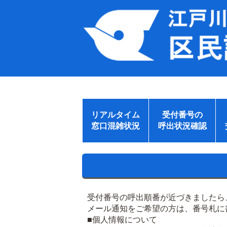
リアルタイム
受付番号の
窓口混雑状況
呼出状況確認
受付番号の呼出順番が近づきましたら
メール通知をご希望の方は、番号札に
■個人情報について