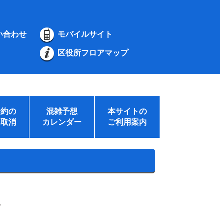
い合わせ
モバイルサイト
区役所フロアマップ
予約の
混雑予想
本サイトの
・取消
カレンダー
ご利用案内
。