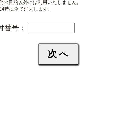
務の目的以外には利用いたしません。
24時に全て消去します。
付番号：