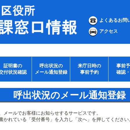
よくあるお問
アクセス
証明書の
呼出状況の
来庁日時の
事前
交付状況確認
メール通知登録
事前予約
確認
呼出状況のメール通知登録
、メールでお客様にお知らせするサービスです。
書かれている「受付番号」を入力し「次へ」を押してください