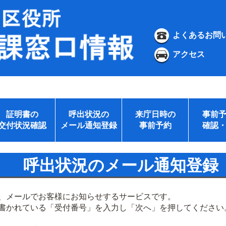
よくあるお問
アクセス
証明書の
呼出状況の
来庁日時の
事前
交付状況確認
メール通知登録
事前予約
確認
呼出状況のメール通知登録
、メールでお客様にお知らせするサービスです。
書かれている「受付番号」を入力し「次へ」を押してください