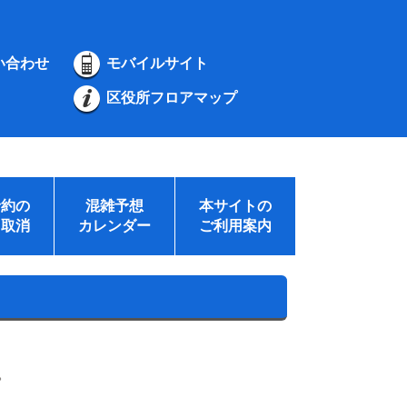
い合わせ
モバイルサイト
区役所フロアマップ
予約の
混雑予想
本サイトの
・取消
カレンダー
ご利用案内
。