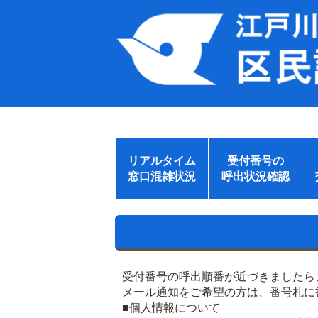
リアルタイム
受付番号の
窓口混雑状況
呼出状況確認
受付番号の呼出順番が近づきましたら
メール通知をご希望の方は、番号札に
■個人情報について