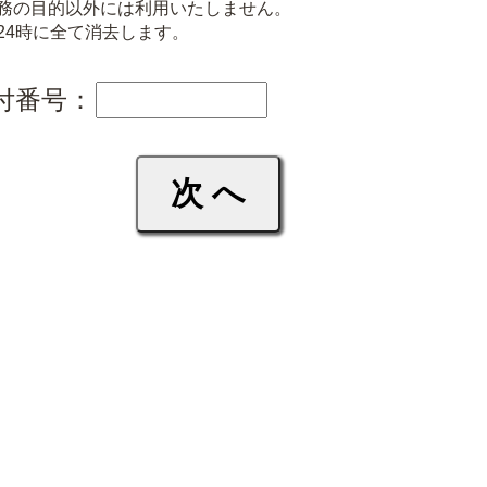
務の目的以外には利用いたしません。
24時に全て消去します。
付番号：