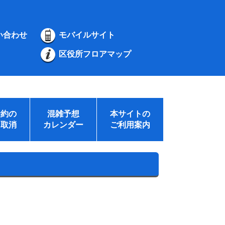
い合わせ
モバイルサイト
区役所フロアマップ
予約の
混雑予想
本サイトの
・取消
カレンダー
ご利用案内