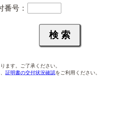
付番号：
ります。ご了承ください。
は、
証明書の交付状況確認
をご利用ください。