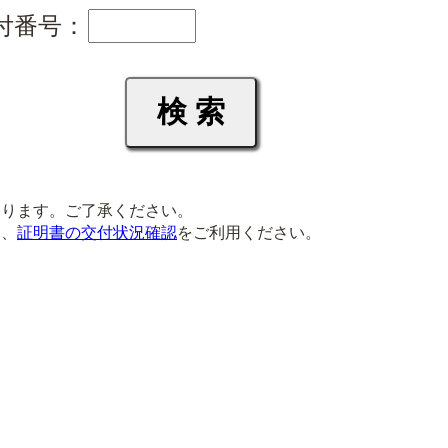
付番号：
ります。ご了承ください。
は、
証明書の交付状況確認
をご利用ください。