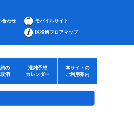
い合わせ
モバイルサイト
区役所フロアマップ
予約の
混雑予想
本サイトの
・取消
カレンダー
ご利用案内