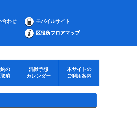
い合わせ
モバイルサイト
区役所フロアマップ
予約の
混雑予想
本サイトの
・取消
カレンダー
ご利用案内