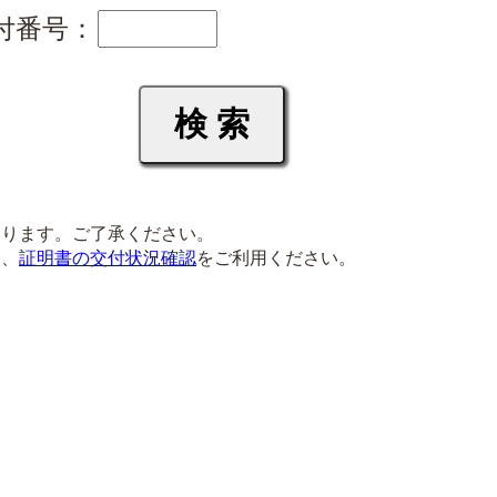
付番号：
ります。ご了承ください。
は、
証明書の交付状況確認
をご利用ください。