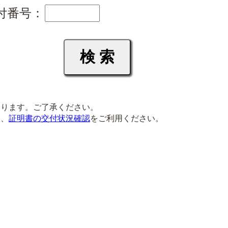
付番号：
ります。ご了承ください。
は、
証明書の交付状況確認
をご利用ください。