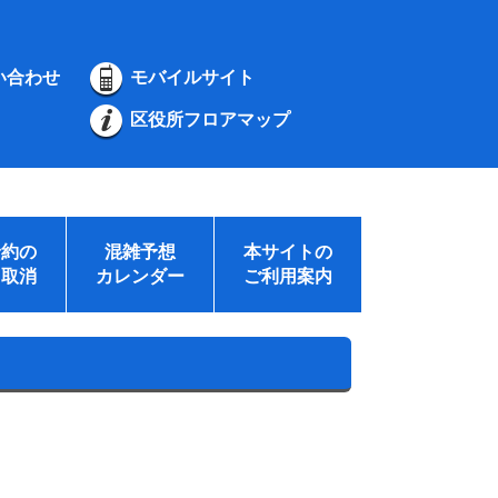
い合わせ
モバイルサイト
区役所フロアマップ
予約の
混雑予想
本サイトの
・取消
カレンダー
ご利用案内