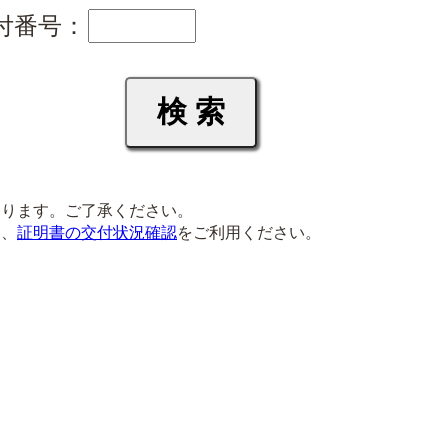
付番号：
ります。ご了承ください。
は、
証明書の交付状況確認
をご利用ください。