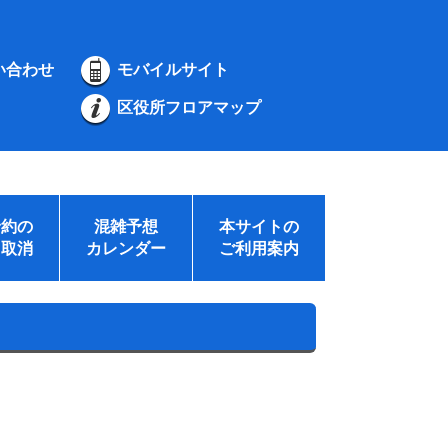
い合わせ
モバイルサイト
区役所フロアマップ
予約の
混雑予想
本サイトの
・取消
カレンダー
ご利用案内