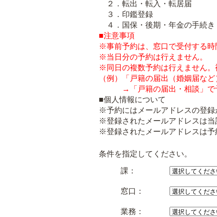
２．転出・転入・転居届
３．印鑑登録
４．国保・後期・年金の手続き
■注意事項
※事前予約は、窓口で受付する時
※当日分の予約は行えません。
※同日の複数予約は行えません。
（例）「戸籍の届出（婚姻届など
→「戸籍の届出・相談」で
■個人情報について
※予約にはメールアドレスの登録
※登録されたメールアドレスは当
※登録されたメールアドレスは予
条件を指定してください。
課：
窓口：
業務：