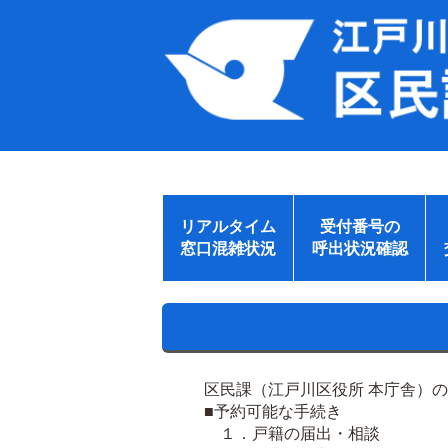
リアルタイム
受付番号の
窓口混雑状況
呼出状況確認
区民課（江戸川区役所 本庁舎）
■予約可能な手続き
１．戸籍の届出・相談