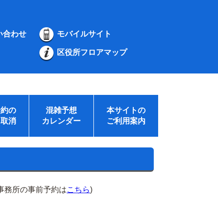
い合わせ
モバイルサイト
区役所フロアマップ
予約の
混雑予想
本サイトの
・取消
カレンダー
ご利用案内
事務所の事前予約は
こちら
)