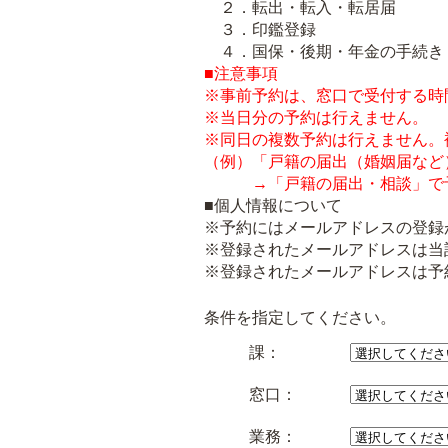
２．転出・転入・転居届
３．印鑑登録
４．国保・後期・年金の手続き
■注意事項
※事前予約は、窓口で受付する時
※当日分の予約は行えません。
※同日の複数予約は行えません。
（例）「戸籍の届出（婚姻届など
→「戸籍の届出・相談」で
■個人情報について
※予約にはメールアドレスの登録
※登録されたメールアドレスは当
※登録されたメールアドレスは予
条件を指定してください。
課：
窓口：
業務：