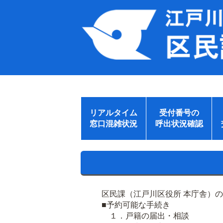
リアルタイム
受付番号の
窓口混雑状況
呼出状況確認
区民課（江戸川区役所 本庁舎）
■予約可能な手続き
１．戸籍の届出・相談