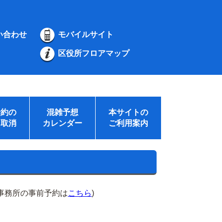
い合わせ
モバイルサイト
区役所フロアマップ
予約の
混雑予想
本サイトの
・取消
カレンダー
ご利用案内
事務所の事前予約は
こちら
)