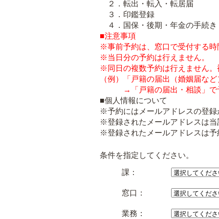
２．転出・転入・転居届
３．印鑑登録
４．国保・後期・年金の手続き
■注意事項
※事前予約は、窓口で受付する時
※当日分の予約は行えません。
※同日の複数予約は行えません。
（例）「戸籍の届出（婚姻届など
→「戸籍の届出・相談」で
■個人情報について
※予約にはメールアドレスの登録
※登録されたメールアドレスは当
※登録されたメールアドレスは予
条件を指定してください。
課：
窓口：
業務：