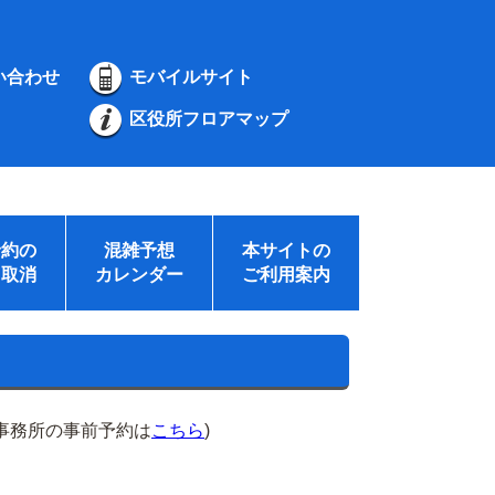
い合わせ
モバイルサイト
区役所フロアマップ
予約の
混雑予想
本サイトの
・取消
カレンダー
ご利用案内
事務所の事前予約は
こちら
)