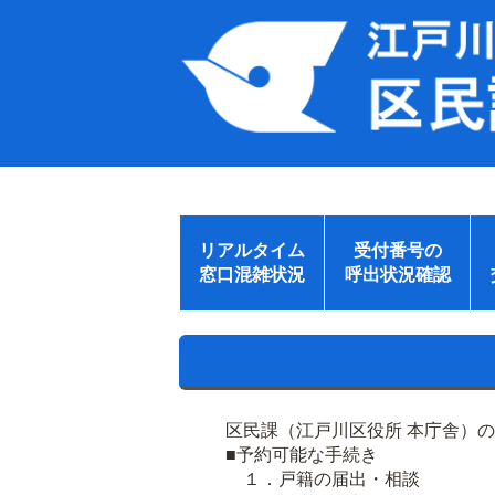
リアルタイム
受付番号の
窓口混雑状況
呼出状況確認
区民課（江戸川区役所 本庁舎）
■予約可能な手続き
１．戸籍の届出・相談