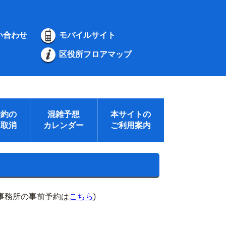
い合わせ
モバイルサイト
区役所フロアマップ
予約の
混雑予想
本サイトの
・取消
カレンダー
ご利用案内
事務所の事前予約は
こちら
)