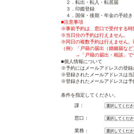
２．転出・転入・転居届
３．印鑑登録
４．国保・後期・年金の手続き
■注意事項
※事前予約は、窓口で受付する時
※当日分の予約は行えません。
※同日の複数予約は行えません。
（例）「戸籍の届出（婚姻届など
→「戸籍の届出・相談」で
■個人情報について
※予約にはメールアドレスの登録
※登録されたメールアドレスは当
※登録されたメールアドレスは予
条件を指定してください。
課：
窓口：
業務：