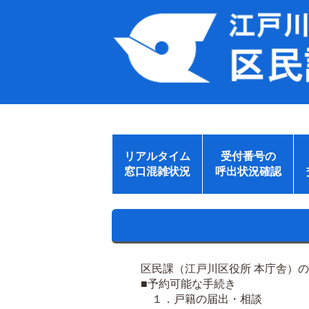
リアルタイム
受付番号の
窓口混雑状況
呼出状況確認
区民課（江戸川区役所 本庁舎）
■予約可能な手続き
１．戸籍の届出・相談