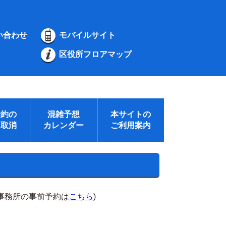
い合わせ
モバイルサイト
区役所フロアマップ
予約の
混雑予想
本サイトの
・取消
カレンダー
ご利用案内
事務所の事前予約は
こちら
)