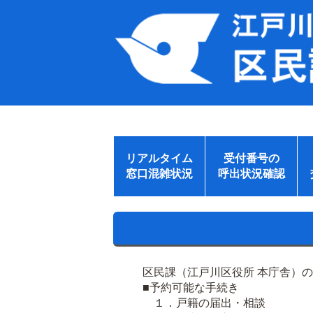
リアルタイム
受付番号の
窓口混雑状況
呼出状況確認
区民課（江戸川区役所 本庁舎）
■予約可能な手続き
１．戸籍の届出・相談