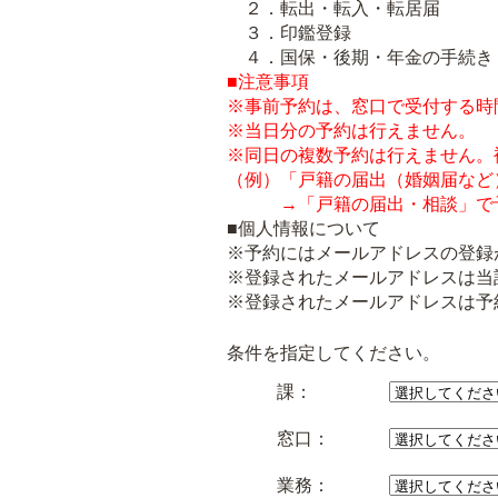
２．転出・転入・転居届
３．印鑑登録
４．国保・後期・年金の手続き
■注意事項
※事前予約は、窓口で受付する時
※当日分の予約は行えません。
※同日の複数予約は行えません。
（例）「戸籍の届出（婚姻届など
→「戸籍の届出・相談」で
■個人情報について
※予約にはメールアドレスの登録
※登録されたメールアドレスは当
※登録されたメールアドレスは予
条件を指定してください。
課：
窓口：
業務：