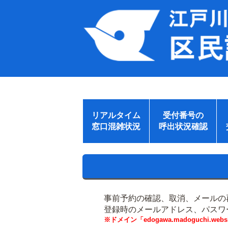
リアルタイム
受付番号の
窓口混雑状況
呼出状況確認
事前予約の確認、取消、メールの
登録時のメールアドレス、パスワ
※ドメイン「edogawa.madoguchi