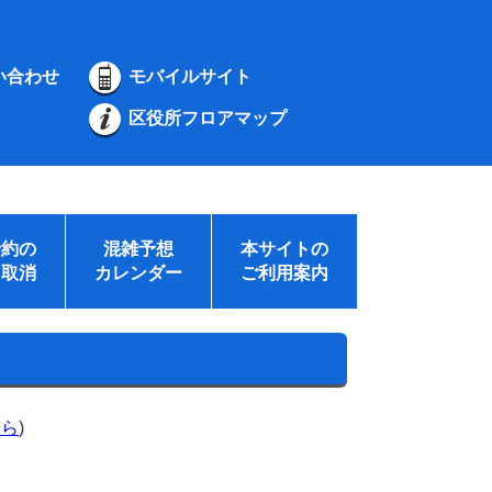
い合わせ
モバイルサイト
区役所フロアマップ
予約の
混雑予想
本サイトの
・取消
カレンダー
ご利用案内
ちら
)